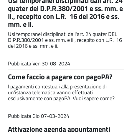
Usi temporanei disciplinati dall'art. 24
quater del D.P.R.380/2001 e ss. mm. e
ii., recepito con L.R. 16 del 2016 e ss.
mm. e ii.
Usi temporanei disciplinati dall'art. 24 quater DEL
D.P.R.380/2001 e ss. mm. e ii., recepito con L.R. 16
del 2016 e ss. mm. e ii.
Pubblicata
Ven 30-08-2024
Come faccio a pagare con pagoPA?
I pagamenti contestuali alla presentazione di
un'istanza telematica vanno effettuati
esclusivamente con pagoPA. Vuoi sapere come?
Pubblicata
Gio 07-03-2024
Attivazione agenda appuntamenti